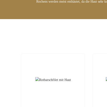
Rochens werden meist enthäutet, da die Haut sehr kno