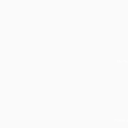
Der Na
Frische u