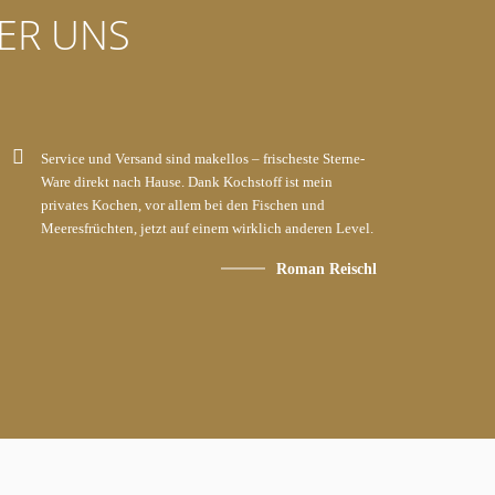
ER UNS
Service und Versand sind makellos – frischeste Sterne-
Ware direkt nach Hause. Dank Kochstoff ist mein
privates Kochen, vor allem bei den Fischen und
Meeresfrüchten, jetzt auf einem wirklich anderen Level.
Roman Reischl