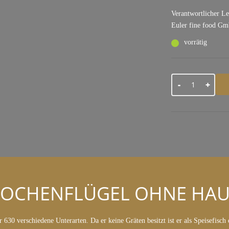
Verantwortlicher L
Euler fine food Gm
vorrätig
Menge
ROCHENFLÜGEL OHNE HAU
630 verschiedene Unterarten. Da er keine Gräten besitzt ist er als Speisefisch