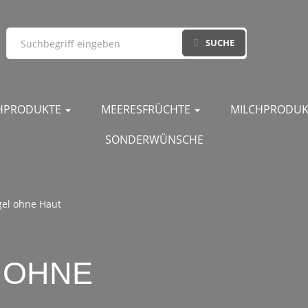
SUCHE
CHPRODUKTE
MEERESFRÜCHTE
MILCHPRODU
SONDERWÜNSCHE
gel ohne Haut
 OHNE