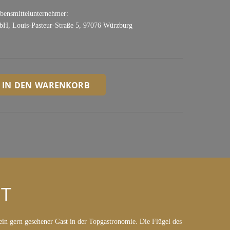
ebensmittelunternehmer:
bH, Louis-Pasteur-Straße 5, 97076 Würzburg
IN DEN WARENKORB
T
 ein gern gesehener Gast in der Topgastronomie. Die Flügel des