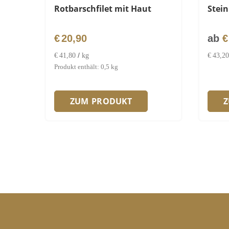
Rotbarschfilet mit Haut
Stein
€
20,90
ab
€
/
€
41,80
kg
€
43,20
Produkt enthält: 0,5
kg
ZUM PRODUKT