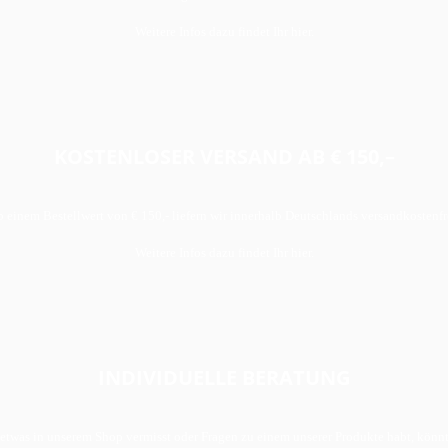
Weitere Infos dazu findet Ihr hier.
KOSTENLOSER VERSAND AB € 150,–
 einem Bestellwert von € 150,- liefern wir innerhalb Deutschlands versandkostenfr
Weitere Infos dazu findet Ihr hier.
INDIVIDUELLE BERATUNG
etwas in unserem Shop vermisst oder Fragen zu einem unserer Produkte habt, könnt