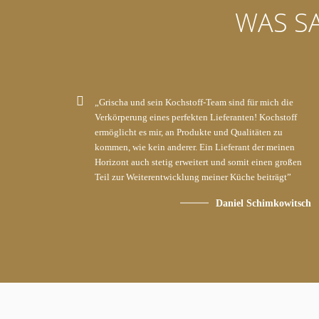
WAS S
„Grischa und sein Kochstoff-Team sind für mich die
Verkörperung eines perfekten Lieferanten! Kochstoff
ermöglicht es mir, an Produkte und Qualitäten zu
kommen, wie kein anderer. Ein Lieferant der meinen
Horizont auch stetig erweitert und somit einen großen
Teil zur Weiterentwicklung meiner Küche beiträgt”
Daniel Schimkowitsch