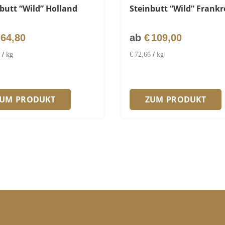
butt “Wild” Holland
Steinbutt “Wild” Frankr
64,80
ab
€
109,00
/
/
kg
€
72,66
kg
ZUM PRODUKT
ZUM PRODUKT