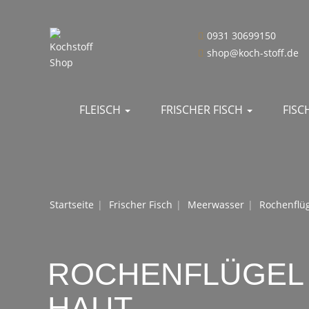
0931 30699150
shop@koch-stoff.de
FLEISCH
FRISCHER FISCH
FIS
Startseite
Frischer Fisch
Meerwasser
Rochenflü
ROCHENFLÜGEL
HAUT