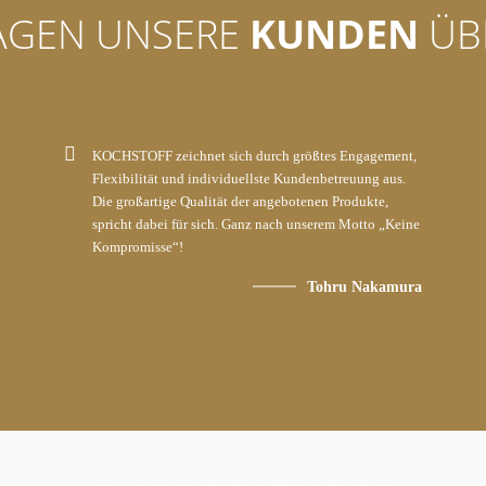
AGEN UNSERE
KUNDEN
ÜB
KOCHSTOFF zeichnet sich durch größtes Engagement,
Flexibilität und individuellste Kundenbetreuung aus.
Die großartige Qualität der angebotenen Produkte,
spricht dabei für sich. Ganz nach unserem Motto „Keine
Kompromisse“!
Tohru Nakamura