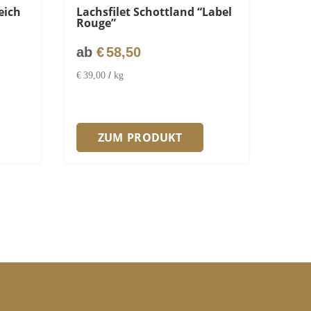
eich
Lachsfilet Schottland “Label
Rouge”
ab
€
58,50
/
€
39,00
kg
ZUM PRODUKT