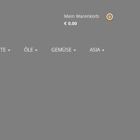
Mein Warenkorb
0
€
0,00
KTE
ÖLE
GEMÜSE
ASIA