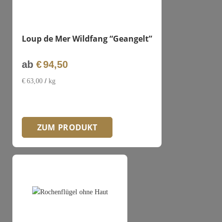
Loup de Mer Wildfang “Geangelt”
ab
€
94,50
/
€
63,00
kg
ZUM PRODUKT