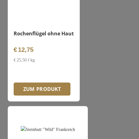
Rochenflügel ohne Haut
€
12,75
/
€
25,50
kg
ZUM PRODUKT