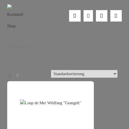
TODO not cat