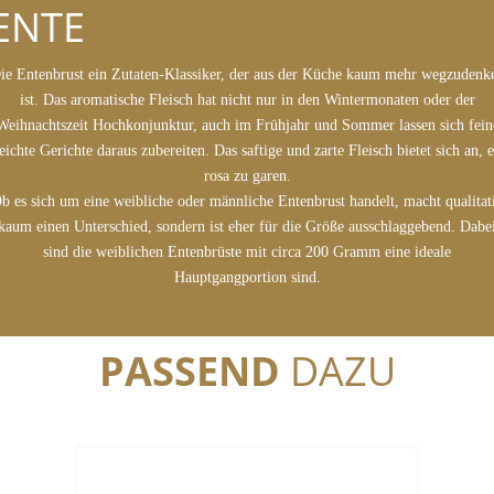
ENTE
ie Entenbrust ein Zutaten-Klassiker, der aus der Küche kaum mehr wegzudenk
ist. Das aromatische Fleisch hat nicht nur in den Wintermonaten oder der
Weihnachtszeit Hochkonjunktur, auch im Frühjahr und Sommer lassen sich fein
leichte Gerichte daraus zubereiten. Das saftige und zarte Fleisch bietet sich an, e
rosa zu garen.
b es sich um eine weibliche oder männliche Entenbrust handelt, macht qualitat
kaum einen Unterschied, sondern ist eher für die Größe ausschlaggebend. Dabe
sind die weiblichen Entenbrüste mit circa 200 Gramm eine ideale
Hauptgangportion sind.
PASSEND
DAZU