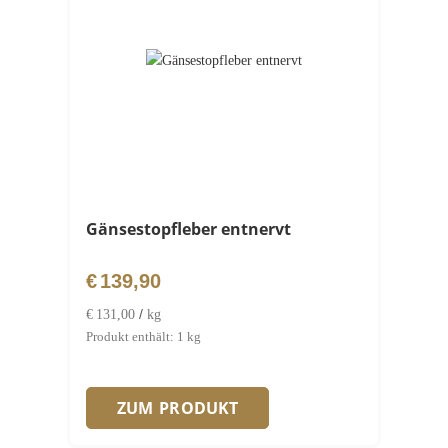
Gänsestopfleber entnervt
€
139,90
/
€
131,00
kg
Produkt enthält: 1
kg
ZUM PRODUKT