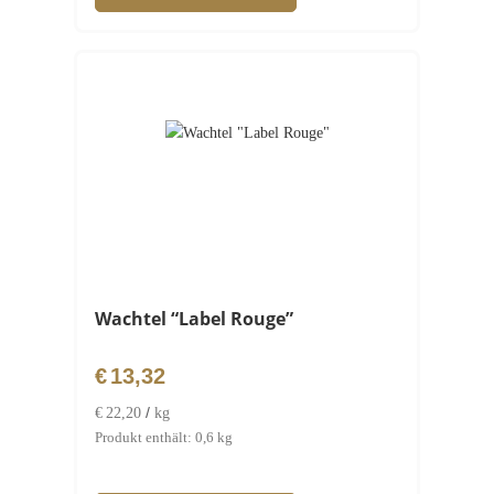
Wachtel “Label Rouge”
€
13,32
/
€
22,20
kg
Produkt enthält: 0,6
kg