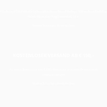
Frische und TK-Produkte liefern wir mittwochs und freitags. Alle anderen Produkte
liefern wir in aller Regel innerhalb 24 h.
Weitere Infos dazu findet Ihr hier.
KOSTENLOSER VERSAND AB € 150,–
Ab einem Bestellwert von € 150,- liefern wir innerhalb Deutschlands
versandkostenfrei.
Weitere Infos dazu findet Ihr hier.