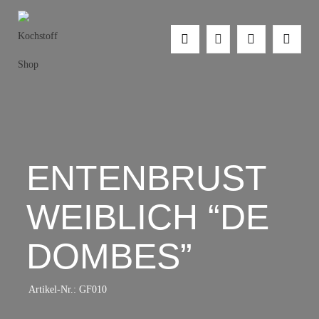
ENTENBRUST
WEIBLICH “DE
DOMBES”
Artikel-Nr.:
GF010