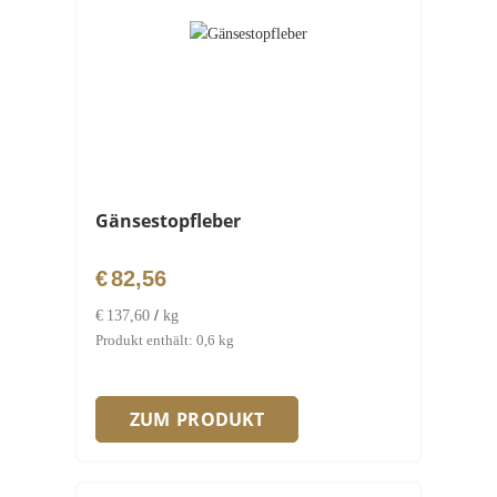
Gänsestopfleber
€
82,56
/
€
137,60
kg
Produkt enthält: 0,6
kg
ZUM PRODUKT