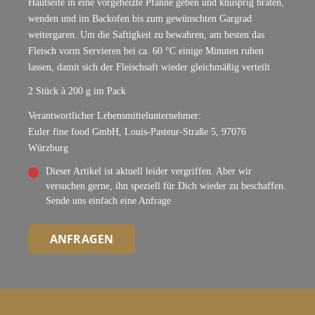
Hautseite in eine vorgeheizte Pfanne geben und knusprig braten,
wenden und im Backofen bis zum gewünschten Gargrad
weitergaren. Um die Saftigkeit zu bewahren, am besten das
Fleisch vorm Servieren bei ca. 60 °C einige Minuten ruhen
lassen, damit sich der Fleischsaft wieder gleichmäßig verteilt
2 Stück à 200 g im Pack
Verantwortlicher Lebensmittelunternehmer:
Euler fine food GmbH, Louis-Pasteur-Straße 5, 97076
Würzburg
Dieser Artikel ist aktuell leider vergriffen. Aber wir
versuchen gerne, ihn speziell für Dich wieder zu beschaffen.
Sende uns einfach eine Anfrage
ANFRAGEN