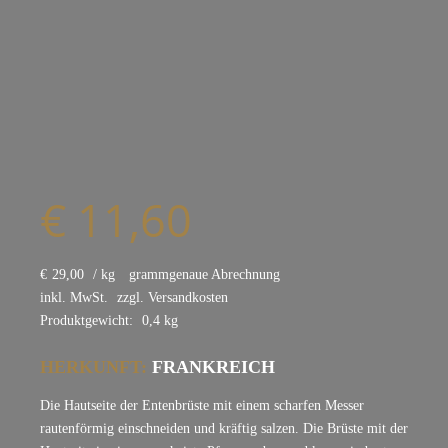
€
11,60
€
29,00
/
kg
grammgenaue Abrechnung
inkl. MwSt.
zzgl.
Versandkosten
Produktgewicht:
0,4
kg
HERKUNFT:
FRANKREICH
Die Hautseite der Entenbrüste mit einem scharfen Messer
rautenförmig einschneiden und kräftig salzen. Die Brüste mit der