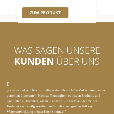
ZUM PRODUKT
WAS SAGEN UNSERE
KUNDEN
ÜBER UNS
„Grischa und sein Kochstoff-Team sind für mich die Verkörperung eines
perfekten Lieferanten! Kochstoff ermöglicht es mir, an Produkte und
Qualitäten zu kommen, wie kein anderer. Ein Lieferant der meinen
Horizont auch stetig erweitert und somit einen großen Teil zur
Weiterentwicklung meiner Küche beiträgt”