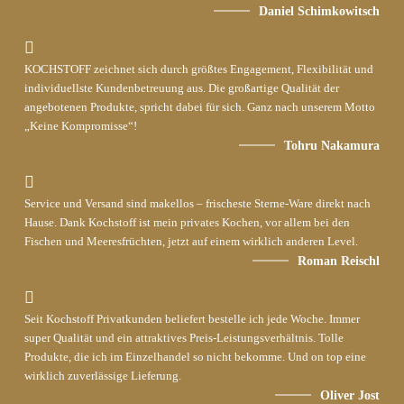
Daniel Schimkowitsch
KOCHSTOFF zeichnet sich durch größtes Engagement, Flexibilität und
individuellste Kundenbetreuung aus. Die großartige Qualität der
angebotenen Produkte, spricht dabei für sich. Ganz nach unserem Motto
„Keine Kompromisse“!
Tohru Nakamura
Service und Versand sind makellos – frischeste Sterne-Ware direkt nach
Hause. Dank Kochstoff ist mein privates Kochen, vor allem bei den
Fischen und Meeresfrüchten, jetzt auf einem wirklich anderen Level.
Roman Reischl
Seit Kochstoff Privatkunden beliefert bestelle ich jede Woche. Immer
super Qualität und ein attraktives Preis-Leistungsverhältnis. Tolle
Produkte, die ich im Einzelhandel so nicht bekomme. Und on top eine
wirklich zuverlässige Lieferung.
Oliver Jost