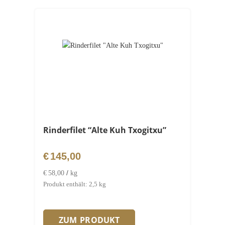
Rinderfilet “Alte Kuh Txogitxu”
€
145,00
/
€
58,00
kg
Produkt enthält: 2,5
kg
ZUM PRODUKT