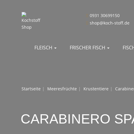
0931 30699150
shop@koch-stoff.de
FLEISCH
FRISCHER FISCH
FIS
Startseite
Meeresfrüchte
Krustentiere
Carabine
CARABINERO SP