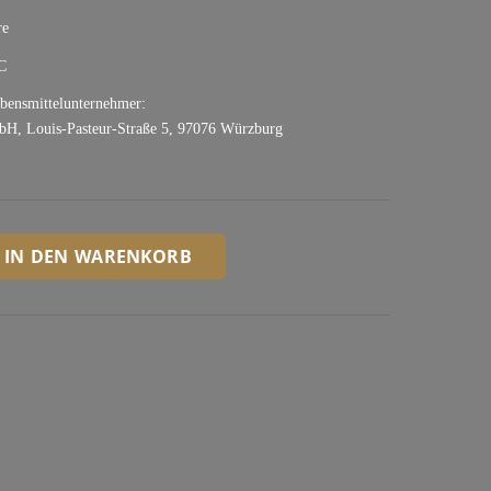
re
C
ebensmittelunternehmer:
bH, Louis-Pasteur-Straße 5, 97076 Würzburg
IN DEN WARENKORB