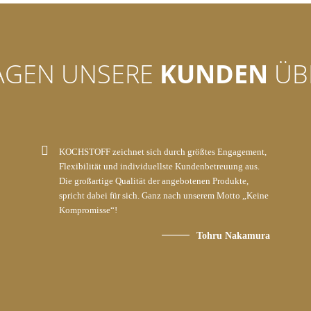
AGEN UNSERE
KUNDEN
ÜB
KOCHSTOFF zeichnet sich durch größtes Engagement,
Flexibilität und individuellste Kundenbetreuung aus.
Die großartige Qualität der angebotenen Produkte,
spricht dabei für sich. Ganz nach unserem Motto „Keine
Kompromisse“!
Tohru Nakamura