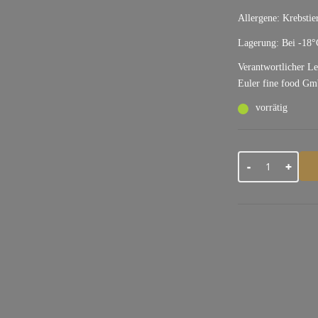
Allergene: Krebstie
Lagerung: Bei -18°
Verantwortlicher L
Euler fine food Gm
vorrätig
Menge