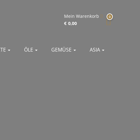
Mein Warenkorb
0
€
0,00
KTE
ÖLE
GEMÜSE
ASIA