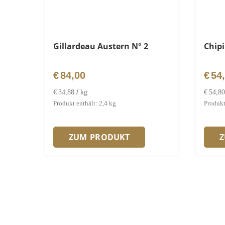
Gillardeau Austern N° 2
Chipi
€
84,00
€
54
/
€
34,88
kg
€
54,80
Produkt enthält: 2,4
kg
Produkt
ZUM PRODUKT