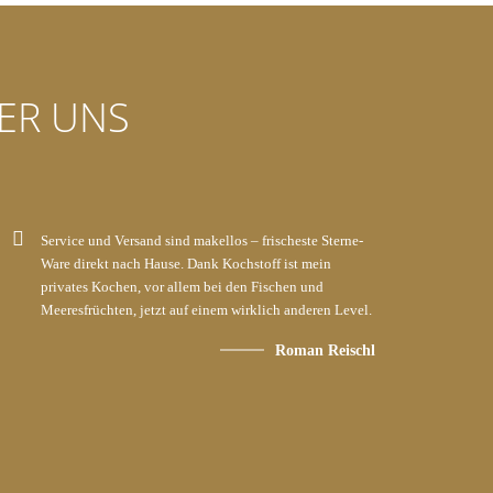
ER UNS
Service und Versand sind makellos – frischeste Sterne-
Ware direkt nach Hause. Dank Kochstoff ist mein
privates Kochen, vor allem bei den Fischen und
Meeresfrüchten, jetzt auf einem wirklich anderen Level.
Roman Reischl