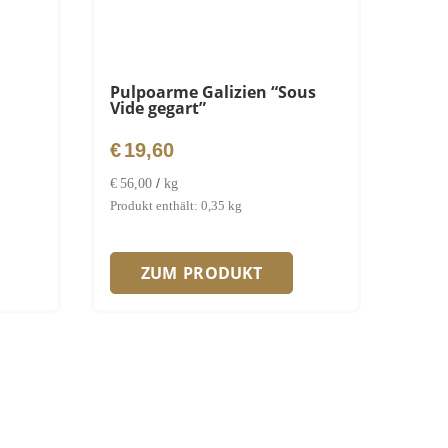
Pulpoarme Galizien “Sous
Vide gegart”
€
19,60
/
€
56,00
kg
Produkt enthält: 0,35
kg
ZUM PRODUKT