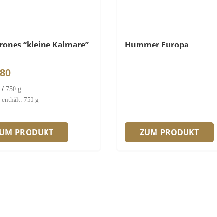
rones “kleine Kalmare”
Hummer Europa
,80
/
750
g
 enthält: 750
g
ZUM PRODUKT
ZUM PRODUKT