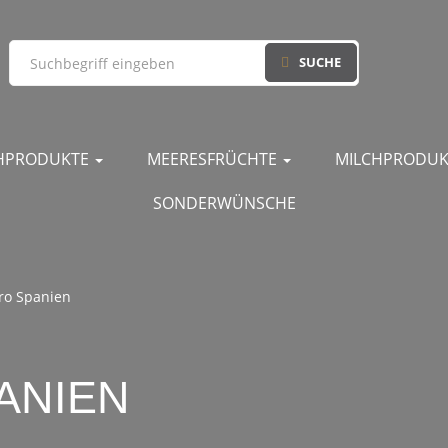
SUCHE
CHPRODUKTE
MEERESFRÜCHTE
MILCHPRODU
SONDERWÜNSCHE
ro Spanien
ANIEN