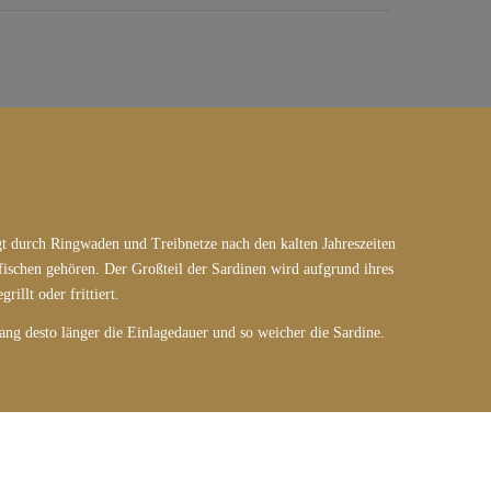
t durch Ringwaden und Treibnetze nach den kalten Jahreszeiten
efischen gehören. Der Großteil der Sardinen wird aufgrund ihres
illt oder frittiert.
gang desto länger die Einlagedauer und so weicher die Sardine.