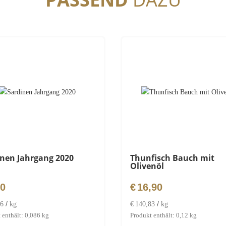
inen Jahrgang 2020
Thunfisch Bauch mit
Olivenöl
70
€
16,90
/
/
16
kg
€
140,83
kg
 enthält: 0,086
kg
Produkt enthält: 0,12
kg