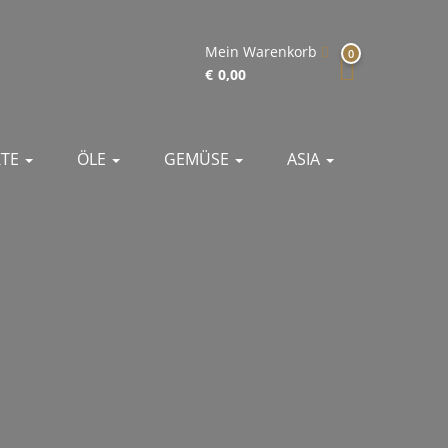
Mein Warenkorb
0
€
0,00
KTE
ÖLE
GEMÜSE
ASIA