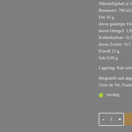
Nährstoffgehalt je 
Brennwert: 790 kJ/2
Fett 16 g,
davon gesättigte Fet
davon Omega3: 2,9
Kohlenhydrate <0,5
davon Zucker <0,5 
Eiweiß 23 g,
Salz 0,69 g
Lagerung: Kalt und
Hergestellt und abg
Croix de Vie, Frank
vorrätig
Menge