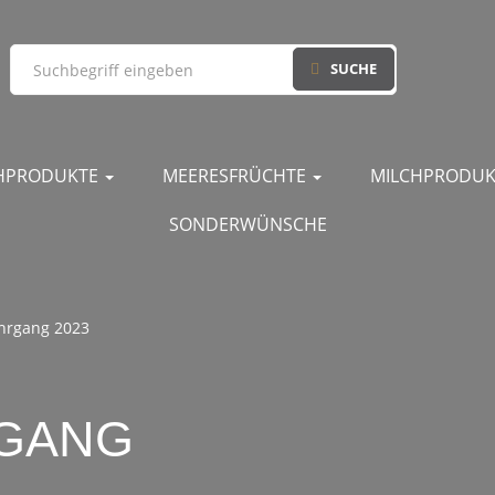
SUCHE
CHPRODUKTE
MEERESFRÜCHTE
MILCHPRODU
SONDERWÜNSCHE
ahrgang 2023
RGANG