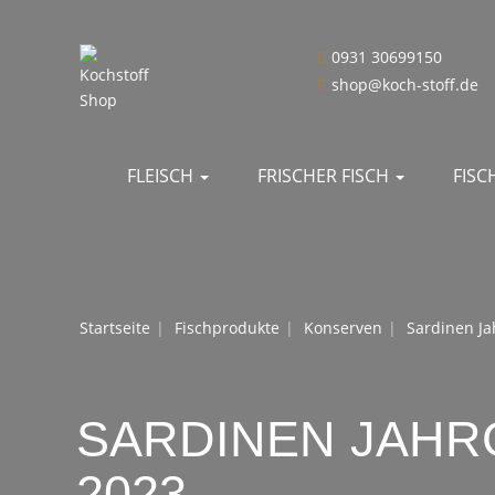
0931 30699150
shop@koch-stoff.de
FLEISCH
FRISCHER FISCH
FIS
Startseite
Fischprodukte
Konserven
Sardinen J
SARDINEN JAH
2023