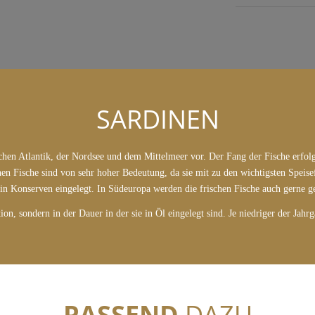
SARDINEN
n Atlantik, der Nordsee und dem Mittelmeer vor. Der Fang der Fische erfolg
nen Fische sind von sehr hoher Bedeutung, da sie mit zu den wichtigsten Speis
in Konserven eingelegt. In Südeuropa werden die frischen Fische auch gerne gegr
ion, sondern in der Dauer in der sie in Öl eingelegt sind. Je niedriger der Jahr
PASSEND
DAZU