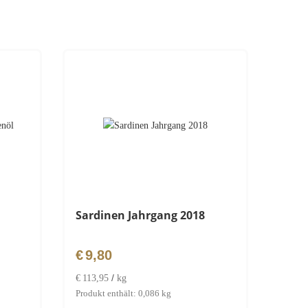
Sardinen Jahrgang 2018
€
9,80
/
€
113,95
kg
Produkt enthält: 0,086
kg