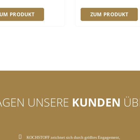
ZUM PRODUKT
ZUM PRODUKT
AGEN UNSERE
KUNDEN
ÜB
KOCHSTOFF zeichnet sich durch größtes Engagement,