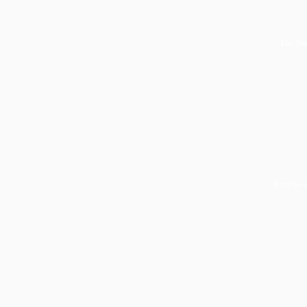
Der Na
Frische u