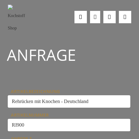
ANFRAGE
ARTIKELBEZEICHNUNG
ARTIKELNUMMER
ANREDE
*